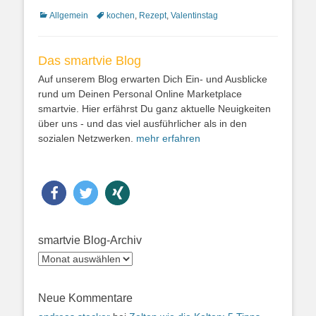
Kategorien
Allgemein
Schlagworte
kochen
,
Rezept
,
Valentinstag
Das smartvie Blog
Auf unserem Blog erwarten Dich Ein- und Ausblicke
rund um Deinen Personal Online Marketplace
smartvie. Hier erfährst Du ganz aktuelle Neuigkeiten
über uns - und das viel ausführlicher als in den
sozialen Netzwerken.
mehr erfahren
teilen
twittern
teilen
smartvie Blog-Archiv
smartvie
Blog-
Archiv
Neue Kommentare