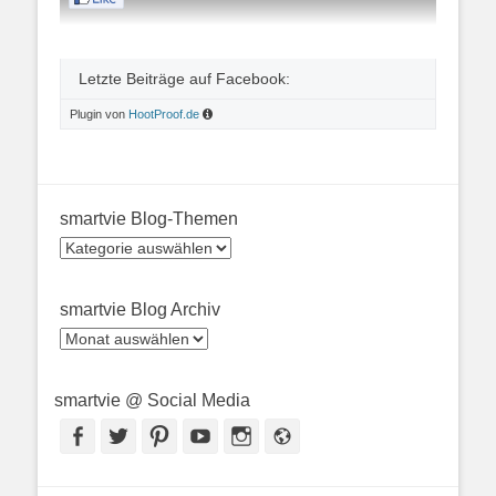
Letzte Beiträge auf Facebook:
Plugin von
HootProof.de
smartvie Blog-Themen
smartvie
Blog-
Themen
smartvie Blog Archiv
smartvie
Blog
Archiv
smartvie @ Social Media
Facebook
Twitter
Pinterest
YouTube
Instagram
Webseite