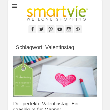
Facebook
Twitter
Pinterest
YouTube
Instagram
Webseite
Schlagwort: Valentinstag
Der perfekte Valentinstag: Ein
Crashkurs für Männer