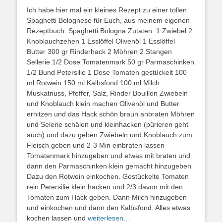
Ich habe hier mal ein kleines Rezept zu einer tollen
Spaghetti Bolognese für Euch, aus meinem eigenen
Rezeptbuch. Spaghetti Bologna Zutaten: 1 Zwiebel 2
Knoblauchzehen 1 Esslöffel Olivenöl 1 Esslöffel
Butter 300 gr Rinderhack 2 Möhren 2 Stangen
Sellerie 1/2 Dose Tomatenmark 50 gr Parmaschinken
1/2 Bund Petersilie 1 Dose Tomaten gestückelt 100
ml Rotwein 150 ml Kalbsfond 100 ml Milch
Muskatnuss, Pfeffer, Salz, Rinder Bouillon Zwiebeln
und Knoblauch klein machen Olivenöl und Butter
erhitzen und das Hack schön braun anbraten Möhren
und Selerie schälen und kleinhacken (pürieren geht
auch) und dazu geben Zwiebeln und Knoblauch zum
Fleisch geben und 2-3 Min einbraten lassen
Tomatenmark hinzugeben und etwas mit braten und
dann den Parmaschinken klein gemacht hinzugeben
Dazu den Rotwein einkochen. Gestückelte Tomaten
rein Petersilie klein hacken und 2/3 davon mit den
Tomaten zum Hack geben. Dann Milch hinzugeben
und einkochen und dann den Kalbsfond. Alles etwas
kochen lassen und
weiterlesen…