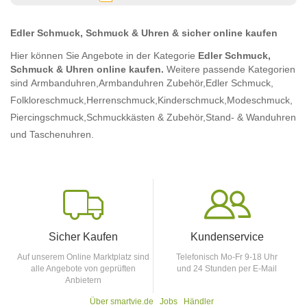
Edler Schmuck, Schmuck & Uhren & sicher online kaufen
Hier können Sie Angebote in der Kategorie
Edler Schmuck,
Schmuck & Uhren online kaufen.
Weitere passende Kategorien
sind
Armbanduhren,
Armbanduhren Zubehör,
Edler Schmuck,
Folkloreschmuck,
Herrenschmuck,
Kinderschmuck,
Modeschmuck,
Piercingschmuck,
Schmuckkästen & Zubehör,
Stand- & Wanduhren
und Taschenuhren.
Sicher Kaufen
Kundenservice
Auf unserem Online Marktplatz sind
Telefonisch Mo-Fr 9-18 Uhr
alle Angebote von geprüften
und 24 Stunden per E-Mail
Anbietern
Über smartvie.de
Jobs
Händler