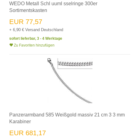
WEDO Metall Schl uuml sselringe 300er
Sortimentskasten
EUR 77,57
+ 6,90 € Versand Deutschland
sofort lieferbar, 3 - 4 Werktage
Zu Favoriten hinzufügen
Panzerarmband 585 Weißgold massiv 21 cm 3 3 mm
Karabiner
EUR 681,17