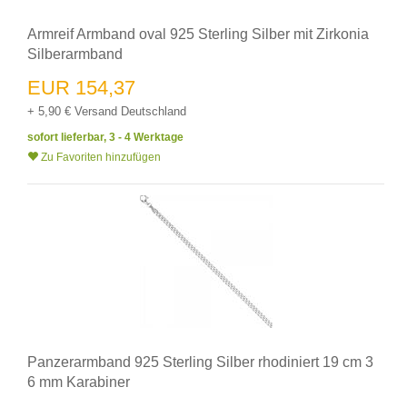
Armreif Armband oval 925 Sterling Silber mit Zirkonia
Silberarmband
EUR 154,37
+ 5,90 € Versand Deutschland
sofort lieferbar, 3 - 4 Werktage
Zu Favoriten hinzufügen
Panzerarmband 925 Sterling Silber rhodiniert 19 cm 3
6 mm Karabiner