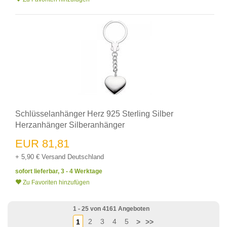
Schlüsselanhänger Herz 925 Sterling Silber
Herzanhänger Silberanhänger
EUR 81,81
+ 5,90 € Versand Deutschland
sofort lieferbar, 3 - 4 Werktage
Zu Favoriten hinzufügen
1 - 25 von 4161 Angeboten
2
3
4
5
1
>
>>