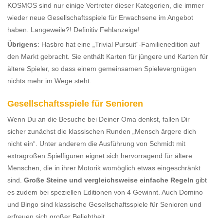
KOSMOS sind nur einige Vertreter dieser Kategorien, die immer
wieder neue Gesellschaftsspiele für Erwachsene im Angebot
haben. Langeweile?! Definitiv Fehlanzeige!
Übrigens
: Hasbro hat eine „Trivial Pursuit“-Familienedition auf
den Markt gebracht. Sie enthält Karten für jüngere und Karten für
ältere Spieler, so dass einem gemeinsamen Spielevergnügen
nichts mehr im Wege steht.
Gesellschaftsspiele für Senioren
Wenn Du an die Besuche bei Deiner Oma denkst, fallen Dir
sicher zunächst die klassischen Runden „Mensch ärgere dich
nicht ein“. Unter anderem die Ausführung von Schmidt mit
extragroßen Spielfiguren eignet sich hervorragend für ältere
Menschen, die in ihrer Motorik womöglich etwas eingeschränkt
sind.
Große Steine und vergleichsweise einfache Regeln
gibt
es zudem bei speziellen Editionen von 4 Gewinnt. Auch Domino
und Bingo sind klassische Gesellschaftsspiele für Senioren und
erfreuen sich großer Beliebtheit.