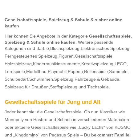
Gesellschaftsspiele, Spielzeug & Schule & sicher online
kaufen
Hier können Sie Angebote in der Kategorie
Gesellschaftsspiele,
Spielzeug & Schule online kaufen.
Weitere passende
Kategorien sind
Barbie,
Blechspielzeug,
Elektronisches Spielzeug,
Ferngesteuertes Spielzeug,
Figuren,
Gesellschaftsspiele,
Holzspielzeug,
Kindermusikinstrumente,
Kreativspielzeug,
LEGO,
Lernspiele,
Modellbau,
Playmobil,
Puppen,
Rollenspiele,
Sammeln,
Schulbedarf,
Schwimmen,
Spielzeug Fahrzeuge & Gebäude,
Spielzeug für Draußen,
Stoffspielzeug
und Tischspiele.
Gesellschaftsspiele für Jung und Alt
Jeder kennt sie: die Gesellschaftsspiele. Ob nun Klassiker wie
Monopoly von Hasbro und Schach in verschiedenen Materialien
oder aktuelle Gesellschaftsspiele wie „Lucky Lachs“ von KOSMO
und „Kingdomino“ von Pegasus Spiele –
Du bekommst Familie