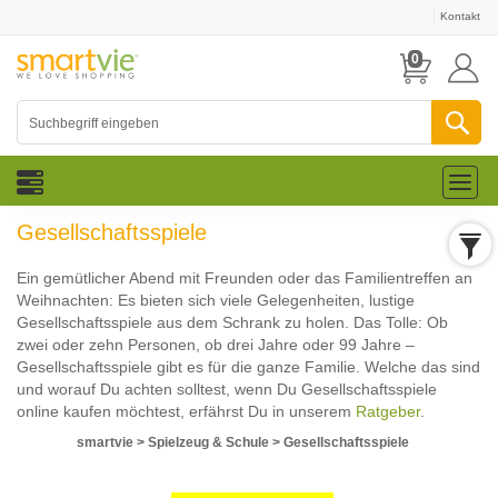
Kontakt
0
Toggl
naviga
Gesellschaftsspiele
Ein gemütlicher Abend mit Freunden oder das Familientreffen an
Weihnachten: Es bieten sich viele Gelegenheiten, lustige
Gesellschaftsspiele aus dem Schrank zu holen. Das Tolle: Ob
zwei oder zehn Personen, ob drei Jahre oder 99 Jahre –
Gesellschaftsspiele gibt es für die ganze Familie. Welche das sind
und worauf Du achten solltest, wenn Du Gesellschaftsspiele
online kaufen möchtest, erfährst Du in unserem
Ratgeber
.
smartvie
>
Spielzeug & Schule
>
Gesellschaftsspiele