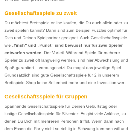
Gesellschaftsspiele zu zweit
Du möchtest Brettspiele online kaufen, die Du auch allein oder zu
zweit spielen kannst? Dann sind zum Beispiel Puzzles optimal für
Dich und Deinen Spielpartner geeignet. Auch Gesellschaftsspiele
wie „
Yinsh“ und „Pünct“ sind bewusst nur für zwei Spieler
entworfen worden
. Der Vorteil: Während Spiele für mehrere
Spieler zu zweit oft langweilig werden, sind hier Abwechslung und
Spaß garantiert – vorausgesetzt Du magst das jeweilige Spiel.
Grundsätzlich sind gute Gesellschaftsspiele für 2 in unserem
Brettspiele-Shop keine Seltenheit mehr und eine Investition wert.
Gesellschaftsspiele für Gruppen
Spannende Gesellschaftsspiele für Deinen Geburtstag oder
lustige Gesellschaftsspiele für Silvester: Es gibt viele Anlässe, zu
denen Du Dich mit mehreren Personen triffst. Wenn dann nach
dem Essen die Party nicht so richtig in Schwung kommen will und