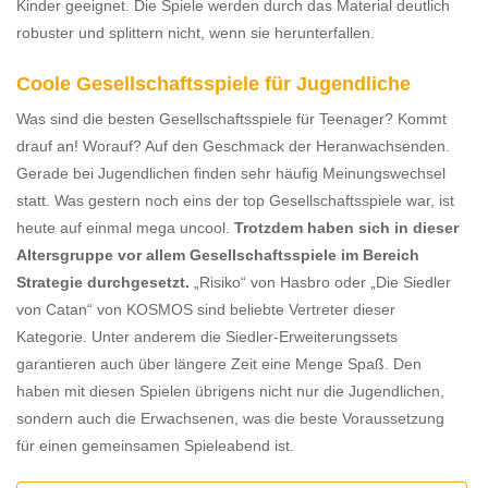
Kinder geeignet. Die Spiele werden durch das Material deutlich
robuster und splittern nicht, wenn sie herunterfallen.
Coole Gesellschaftsspiele für Jugendliche
Was sind die besten Gesellschaftsspiele für Teenager? Kommt
drauf an! Worauf? Auf den Geschmack der Heranwachsenden.
Gerade bei Jugendlichen finden sehr häufig Meinungswechsel
statt. Was gestern noch eins der top Gesellschaftsspiele war, ist
heute auf einmal mega uncool.
Trotzdem haben sich in dieser
Altersgruppe vor allem Gesellschaftsspiele im Bereich
Strategie durchgesetzt.
„Risiko“ von Hasbro oder „Die Siedler
von Catan“ von KOSMOS sind beliebte Vertreter dieser
Kategorie. Unter anderem die Siedler-Erweiterungssets
garantieren auch über längere Zeit eine Menge Spaß. Den
haben mit diesen Spielen übrigens nicht nur die Jugendlichen,
sondern auch die Erwachsenen, was die beste Voraussetzung
für einen gemeinsamen Spieleabend ist.