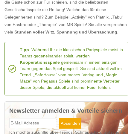
die Gäste schon zur Tür schielen, sind die beliebtesten
Gesellschaftsspiele die Rettung! Welche das für diese
Gelegenheiten sind? Zum Beispiel „Activity“ von Piatnik, „Tabu“
von Hasbro oder „Therapie“ von MB Spiele! Sie alle versprechen
viele
Stunden voller Witz, Spannung und Überraschung
.
Tipp
: Während Ihr die klassischen Partyspiele meist in
Teams gegeneinander spielt, werden
Kooperationsspiele
gemeinsam in einem einzigen
Team gegen das Spiel gespielt. Sie sind aktuell voll im
Trend. „SafeHouse“ vom moses. Verlag und „Magic
Maze“ von Pegasus Spiele sind prominente Vertreter
dieser Spiele, die aktuell auf keiner Feier fehlen.
Newsletter anmelden & Vorteile sichern
Ich möchte zukünftig über Trends, Schnäppchen, Gutscheine,