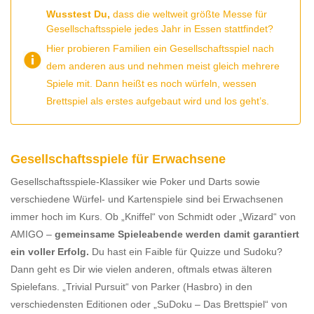
Wusstest Du,
dass die weltweit größte Messe für
Gesellschaftsspiele jedes Jahr in Essen stattfindet?
Hier probieren Familien ein Gesellschaftsspiel nach
dem anderen aus und nehmen meist gleich mehrere
Spiele mit. Dann heißt es noch würfeln, wessen
Brettspiel als erstes aufgebaut wird und los geht’s.
Gesellschaftsspiele für Erwachsene
Gesellschaftsspiele-Klassiker wie Poker und Darts sowie
verschiedene Würfel- und Kartenspiele sind bei Erwachsenen
immer hoch im Kurs. Ob „Kniffel“ von Schmidt oder „Wizard“ von
AMIGO –
gemeinsame Spieleabende werden damit garantiert
ein voller Erfolg.
Du hast ein Faible für Quizze und Sudoku?
Dann geht es Dir wie vielen anderen, oftmals etwas älteren
Spielefans. „Trivial Pursuit“ von Parker (Hasbro) in den
verschiedensten Editionen oder „SuDoku – Das Brettspiel“ von