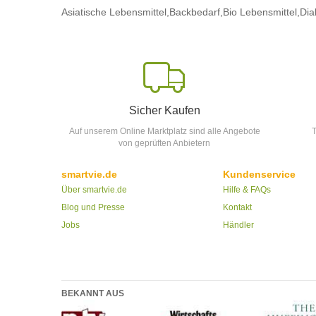
Asiatische Lebensmittel,
Backbedarf,
Bio Lebensmittel,
Dia
Sicher Kaufen
Auf unserem Online Marktplatz sind alle Angebote
T
von geprüften Anbietern
smartvie.de
Kundenservice
Über smartvie.de
Hilfe & FAQs
Blog und Presse
Kontakt
Jobs
Händler
BEKANNT AUS