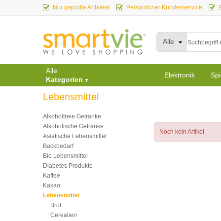
Nur geprüfte Anbieter
Persönlicher Kundenservice
Alle
Alle
Elektronik
Spi
Kategorien
Lebensmittel
Alkoholfreie Getränke
Alkoholische Getränke
Noch kein Artikel
Asiatische Lebensmittel
Backbedarf
Bio Lebensmittel
Diabetes Produkte
Kaffee
Kakao
Lebensmittel
Brot
Cerealien