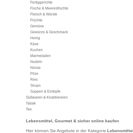
Fertiggerichte
Fische & Meeresfrüchte
Fleisch & Würste
Früchte
Gemüse
Gewürze & Geschmack
Honig
Käse
Kuchen
Marmeladen
Nudeln
Nüsse
Pilze
Reis
Sirups
Suppen & Eintöpfe
Süßwaren & Knabbereien
Tabak
Tee
Lebensmittel, Gourmet & sicher online kaufen
Hier können Sie Angebote in der Kategorie
Lebensmittel