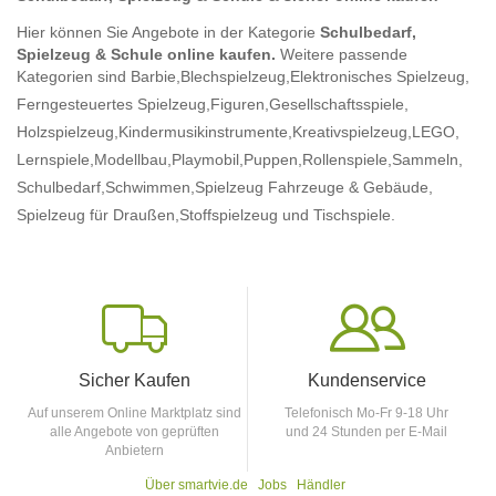
Hier können Sie Angebote in der Kategorie
Schulbedarf,
Spielzeug & Schule online kaufen.
Weitere passende
Kategorien sind
Barbie,
Blechspielzeug,
Elektronisches Spielzeug,
Ferngesteuertes Spielzeug,
Figuren,
Gesellschaftsspiele,
Holzspielzeug,
Kindermusikinstrumente,
Kreativspielzeug,
LEGO,
Lernspiele,
Modellbau,
Playmobil,
Puppen,
Rollenspiele,
Sammeln,
Schulbedarf,
Schwimmen,
Spielzeug Fahrzeuge & Gebäude,
Spielzeug für Draußen,
Stoffspielzeug
und Tischspiele.
Sicher Kaufen
Kundenservice
Auf unserem Online Marktplatz sind
Telefonisch Mo-Fr 9-18 Uhr
alle Angebote von geprüften
und 24 Stunden per E-Mail
Anbietern
Über smartvie.de
Jobs
Händler