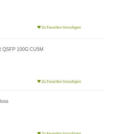
Zu Favoriten hinzufügen
 QSFP 100G CU5M
Zu Favoriten hinzufügen
loss
Zu Favoriten hinzufügen