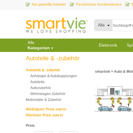
Nur geprüfte Anbieter
Persönlicher Kundenservice
Alle
Alle
Elektronik
Spi
Kategorien
Autoteile & -zubehör
Autoteile & -zubehör
smartvie
>
Auto & Mot
Anhänger & Autokupplungen
Autoteile
Autozubehör
Wohnwagen Zubehör
Motorräder & Zubehör
Niedrigster Preis zuerst
Höchster Preis zuerst
Preis