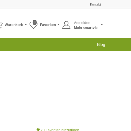
Kontakt
0
Anmelden
Warenkorb
Favoriten
Mein smartvie
Blog
Zu Favoriten hinzufügen