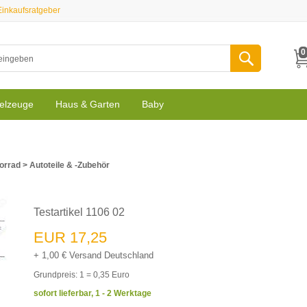
Einkaufsratgeber
0
elzeuge
Haus & Garten
Baby
orrad
>
Autoteile & -zubehör
Testartikel 1106 02
EUR 17,25
+ 1,00 € Versand Deutschland
Grundpreis: 1 = 0,35 Euro
sofort lieferbar, 1 - 2 Werktage