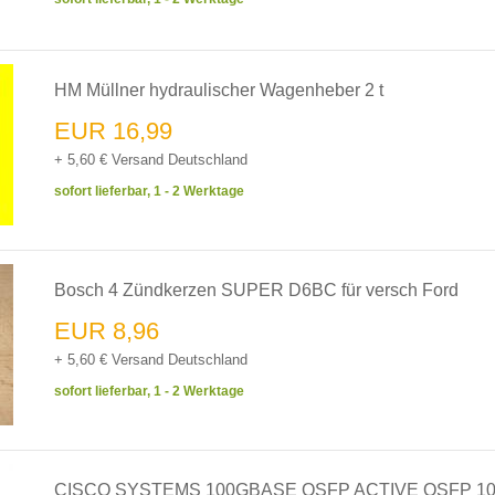
HM Müllner hydraulischer Wagenheber 2 t
EUR 16,99
+ 5,60 € Versand Deutschland
sofort lieferbar, 1 - 2 Werktage
Bosch 4 Zündkerzen SUPER D6BC für versch Ford
EUR 8,96
+ 5,60 € Versand Deutschland
sofort lieferbar, 1 - 2 Werktage
CISCO SYSTEMS 100GBASE QSFP ACTIVE QSFP 1