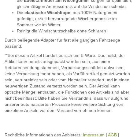
die
Edelstahlfeder am Wischgummi
sorgen für optimalen,
gleichmäßigen Anpressdruck auf die Windschutzscheibe
Die
elastische Wischlippe,
aus 100% Naturgummi
gefertigt, erzielt hervorragende Wischergebnisse im
Sommer wie im Winter
Reinigt die Windschutzscheibe ohne Schlieren
Durch beiliegende Adapter für fast alle gängigen Fahrzeuge
passend.
""Bei diesem Artikel handelt es sich um B-Ware. Das heißt, der
Artikel kann bereits ausgepackt worden sein, aus einer
Retourensendung stammen, Verpackungsschäden aufweisen,
keine Verpackung mehr haben, als Vorführartikel genutzt worden
sein, verunreinigt sein oder vom Hersteller repariert und in einen
neuwertigen Zustand versetzt worden sein. Der Artikel kann
optische Mängel enthalten, die Funktionen des Artikels sind aber
nicht beeinflusst. Bitte haben Sie Verständnis, dass wir aufgrund
unserer automatisierten Prozesse keine weitere Sichtung von
einzelnen Artikeln vor dem Versand vornehmen können.
Rechtliche Informationen des Anbieters:
Impressum
|
AGB
|