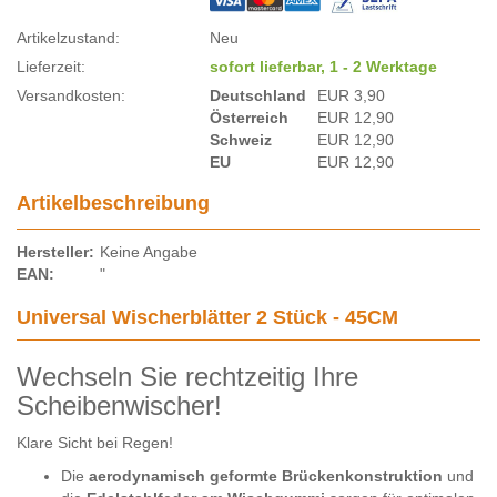
Artikelzustand:
Neu
Lieferzeit:
sofort lieferbar, 1 - 2 Werktage
Versandkosten:
Deutschland
EUR 3,90
Österreich
EUR 12,90
Schweiz
EUR 12,90
EU
EUR 12,90
Artikelbeschreibung
Hersteller:
Keine Angabe
EAN:
"
Universal Wischerblätter 2 Stück - 45CM
Wechseln Sie rechtzeitig Ihre
Scheibenwischer!
Klare Sicht bei Regen!
Die
aerodynamisch geformte Brückenkonstruktion
und