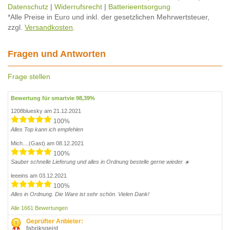
Datenschutz
|
Widerrufsrecht
|
Batterieentsorgung
*Alle Preise in Euro und inkl. der gesetzlichen Mehrwertsteuer,
zzgl.
Versandkosten
.
Fragen und Antworten
Frage stellen
Bewertung für smartvie 98,39%
1208bluesky am 21.12.2021
100%
Alles Top kann ich empfehlen
Mich....(Gast) am 08.12.2021
100%
Sauber schnelle Lieferung und alles in Ordnung bestelle gerne wieder ☀️
leeeins am 03.12.2021
100%
Alles in Ordnung. Die Ware ist sehr schön. Vielen Dank!
Alle 1661 Bewertungen
Geprüfter Anbieter:
fabriksgeist