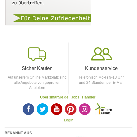
Sicher Kaufen
Kundenservice
Auf unserem Online Marktplatz sind
Telefonisch Mo-Fr 9-18 Uhr
alle Angebote von geprüften
und 24 Stunden per E-Mail
Anbietern
Über smartvie.de
Jobs
Händler
F
T
Y
p
p
Login
BEKANNT AUS