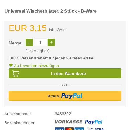
Universal Wischerblätter, 2 Stück - B-Ware
EUR 3,15
inkl. Mwst.*
Menge:
(1 verfügbar)
100% Versandrabatt
für jeden weiteren Artikel
Zu Favoriten hinzufügen
In den Warenkorb
oder
Artikelnummer:
3436392
Bezahlmethoden: