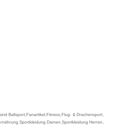
sind
Ballsport,
Fanartikel,
Fitness,
Flug- & Drachensport,
ernährung,
Sportkleidung Damen,
Sportkleidung Herren,