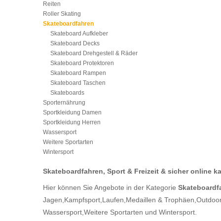
Reiten
Roller Skating
Skateboardfahren
Skateboard Aufkleber
Skateboard Decks
Skateboard Drehgestell & Räder
Skateboard Protektoren
Skateboard Rampen
Skateboard Taschen
Skateboards
Sporternährung
Sportkleidung Damen
Sportkleidung Herren
Wassersport
Weitere Sportarten
Wintersport
Skateboardfahren, Sport & Freizeit & sicher online k
Hier können Sie Angebote in der Kategorie
Skateboardfa
Jagen,
Kampfsport,
Laufen,
Medaillen & Trophäen,
Outdoor
Wassersport,
Weitere Sportarten
und Wintersport.