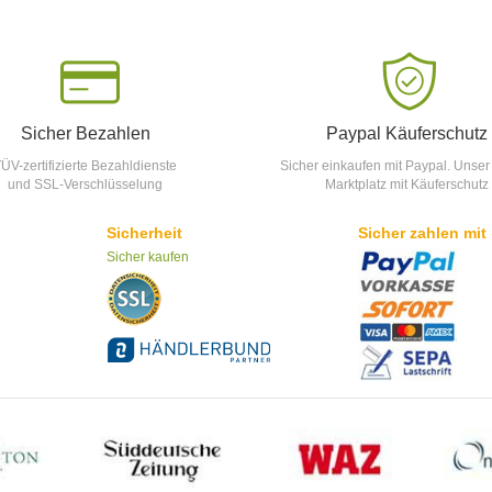
Sicher Bezahlen
Paypal Käuferschutz
ÜV-zertifizierte Bezahldienste
Sicher einkaufen mit Paypal. Unser
und SSL-Verschlüsselung
Marktplatz mit Käuferschutz
Sicherheit
Sicher zahlen mit
Sicher kaufen