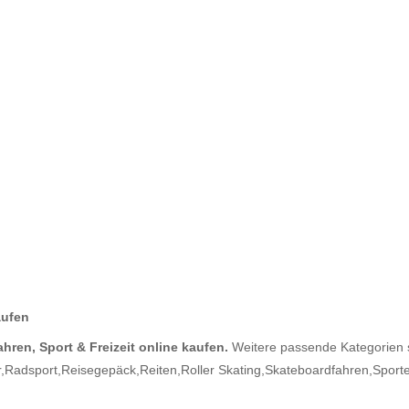
aufen
hren, Sport & Freizeit online kaufen.
Weitere passende Kategorien 
,
Radsport,
Reisegepäck,
Reiten,
Roller Skating,
Skateboardfahren,
Sport