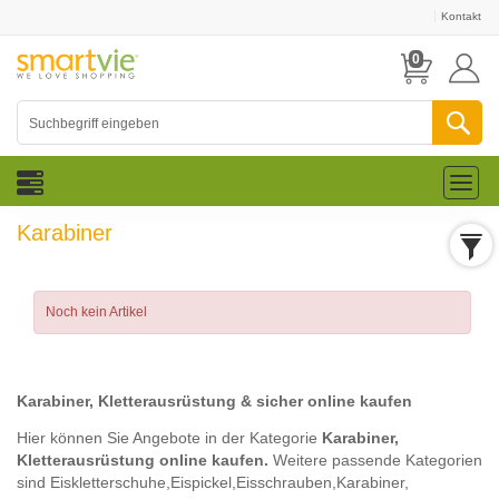
Kontakt
0
Toggl
naviga
Karabiner
Noch kein Artikel
Karabiner, Kletterausrüstung & sicher online kaufen
Hier können Sie Angebote in der Kategorie
Karabiner,
Kletterausrüstung online kaufen.
Weitere passende Kategorien
sind
Eiskletterschuhe,
Eispickel,
Eisschrauben,
Karabiner,