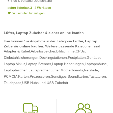
+ 6,90 € Versand Deutschland
sofort lieferbar, 3 - 4 Werktage
Zu Favoriten hinzufügen
Lüfter, Laptop Zubehör & sicher online kaufen
Hier können Sie Angebote in der Kategorie
Lüfter, Laptop
Zubehör online kaufen.
Weitere passende Kategorien sind
Adapter & Kabel,
Arbeitsspeicher,
Bildschirme,
CPUs,
Diebstahlsicherungen,
Dockingstationen,
Festplatten,
Gehäuse,
Laptop Akkus,
Laptop Brenner,
Laptop Halterungen,
Laptopmäuse,
Laptoptaschen,
Lautsprecher,
Lüfter,
Motherboards,
Netzteile,
PCMCIA Karten,
Prozessoren,
Sonstiges,
Soundkarten,
Tastaturen,
Touchpads,
USB Hubs
und USB Zubehör.