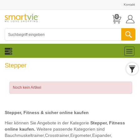
Kontakt
0
Toggl
naviga
Stepper
Noch kein Artikel
Stepper, Fitness & sicher online kaufen
Hier können Sie Angebote in der Kategorie
Stepper, Fitness
online kaufen.
Weitere passende Kategorien sind
Bauchmuskeltrainer,
Crosstrainer,
Ergometer,
Expander,