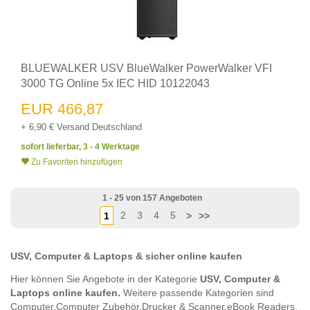
BLUEWALKER USV BlueWalker PowerWalker VFI
3000 TG Online 5x IEC HID 10122043
EUR 466,87
+ 6,90 € Versand Deutschland
sofort lieferbar, 3 - 4 Werktage
Zu Favoriten hinzufügen
1 - 25 von 157 Angeboten
2
3
4
5
1
>
>>
USV, Computer & Laptops & sicher online kaufen
Hier können Sie Angebote in der Kategorie
USV, Computer &
Laptops online kaufen.
Weitere passende Kategorien sind
Computer,
Computer Zubehör,
Drucker & Scanner,
eBook Readers,