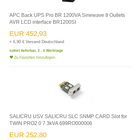
APC Back UPS Pro BR 1200VA Sinewave 8 Outlets
AVR LCD interface BR1200SI
EUR 452,93
+ 6,90 € Versand Deutschland
sofort lieferbar, 3 - 4 Werktage
Zu Favoriten hinzufügen
SALICRU USV SALICRU SLC SNMP CARD Slot for
TWIN PRO2 0 7 3kVA 699RO000006
EUR 252,80