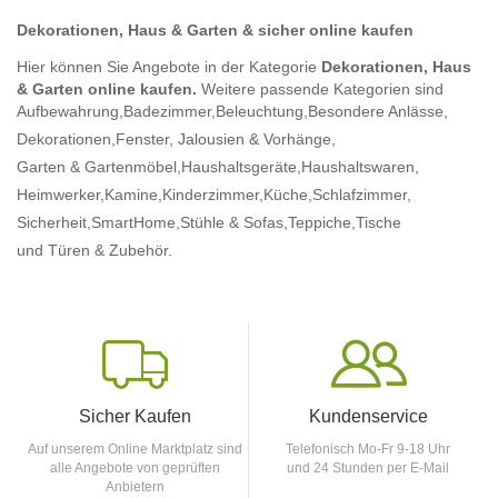
Dekorationen, Haus & Garten & sicher online kaufen
Hier können Sie Angebote in der Kategorie
Dekorationen, Haus
& Garten online kaufen.
Weitere passende Kategorien sind
Aufbewahrung,
Badezimmer,
Beleuchtung,
Besondere Anlässe,
Dekorationen,
Fenster, Jalousien & Vorhänge,
Garten & Gartenmöbel,
Haushaltsgeräte,
Haushaltswaren,
Heimwerker,
Kamine,
Kinderzimmer,
Küche,
Schlafzimmer,
Sicherheit,
SmartHome,
Stühle & Sofas,
Teppiche,
Tische
und Türen & Zubehör.
Sicher Kaufen
Kundenservice
Auf unserem Online Marktplatz sind
Telefonisch Mo-Fr 9-18 Uhr
alle Angebote von geprüften
und 24 Stunden per E-Mail
Anbietern