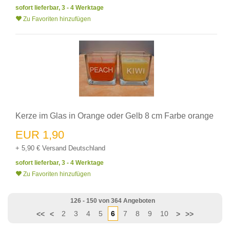
sofort lieferbar, 3 - 4 Werktage
Zu Favoriten hinzufügen
Kerze im Glas in Orange oder Gelb 8 cm Farbe orange
EUR 1,90
+ 5,90 € Versand Deutschland
sofort lieferbar, 3 - 4 Werktage
Zu Favoriten hinzufügen
126 - 150 von 364 Angeboten
2
3
4
5
6
7
8
9
10
<<
<
>
>>