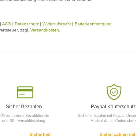
|
AGB
|
Datenschutz
|
Widerrufsrecht
|
Batterieentsorgung
ertsteuer, zzgl.
Versandkosten
.
Sicher Bezahlen
Paypal Käuferschutz
ÜV-zertifizierte Bezahldienste
Sicher einkaufen mit Paypal. Unser
und SSL-Verschlüsselung
Marktplatz mit Käuferschutz
Sicherheit
Sicher zahlen mit