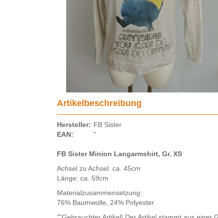
Artikelbeschreibung
Hersteller:
FB Sister
EAN:
"
FB Sister Minion Langarmshirt, Gr. XS
Achsel zu Achsel: ca. 45cm
Länge: ca. 59cm
Materialzusammensetzung:
76% Baumwolle, 24% Polyester
""Gebrauchter Artikel! Der Artikel stammt aus eine