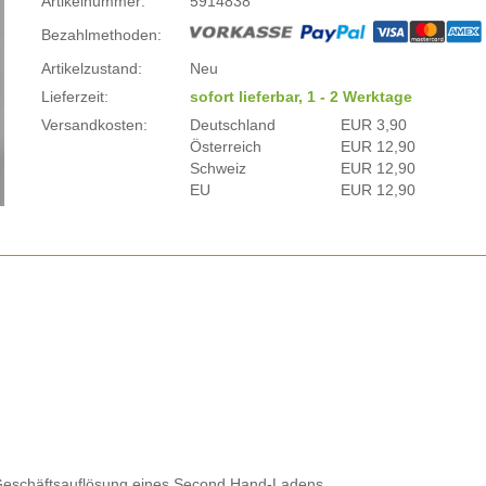
Artikelnummer:
5914838
Bezahlmethoden:
Artikelzustand:
Neu
Lieferzeit:
sofort lieferbar, 1 - 2 Werktage
Versandkosten:
Deutschland
EUR 3,90
Österreich
EUR 12,90
Schweiz
EUR 12,90
EU
EUR 12,90
r Geschäftsauflösung eines Second Hand-Ladens.