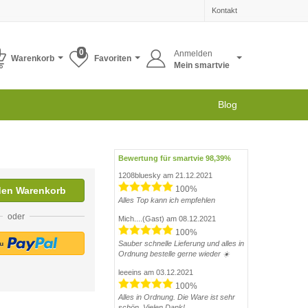
Kontakt
0
Anmelden
Warenkorb
Favoriten
Mein smartvie
Blog
Bewertung für smartvie 98,39%
1208bluesky am 21.12.2021
100%
den Warenkorb
Alles Top kann ich empfehlen
oder
Mich....(Gast) am 08.12.2021
100%
Sauber schnelle Lieferung und alles in
Ordnung bestelle gerne wieder ☀️
leeeins am 03.12.2021
100%
Alles in Ordnung. Die Ware ist sehr
schön. Vielen Dank!