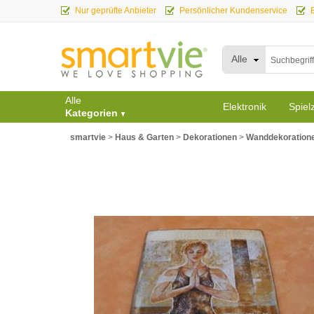
Nur geprüfte Anbieter
Persönlicher Kundenservice
Alle
Alle
Elektronik
Spiel
Kategorien
smartvie
>
Haus & Garten
>
Dekorationen
>
Wanddekoration