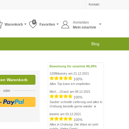
Kontakt
0
Anmelden
Warenkorb
Favoriten
Mein smartvie
Blog
Bewertung für smartvie 98,39%
1208bluesky am 21.12.2021
100%
den Warenkorb
Alles Top kann ich empfehlen
oder
Mich....(Gast) am 08.12.2021
100%
Sauber schnelle Lieferung und alles in
Ordnung bestelle gerne wieder ☀️
leeeins am 03.12.2021
100%
Alles in Ordnung. Die Ware ist sehr
schön. Vielen Dank!