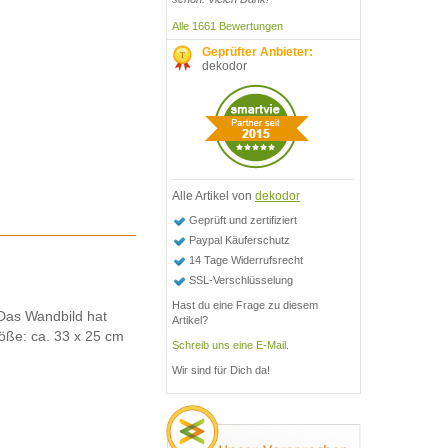
Alle 1661 Bewertungen
Geprüfter Anbieter:
dekodor
Alle Artikel von
dekodor
Geprüft und zertifiziert
Paypal Käuferschutz
14 Tage Widerrufsrecht
SSL-Verschlüsselung
Hast du eine Frage zu diesem
 Das Wandbild hat
Artikel?
öße: ca. 33 x 25 cm
Schreib uns eine E-Mail.
Wir sind für Dich da!