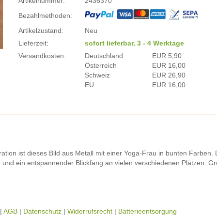
Artikelnummer:
2436370
Bezahlmethoden:
Artikelzustand:
Neu
Lieferzeit:
sofort lieferbar, 3 - 4 Werktage
Versandkosten:
Deutschland
EUR 5,90
Österreich
EUR 16,00
Schweiz
EUR 26,90
EU
EUR 16,00
on ist dieses Bild aus Metall mit einer Yoga-Frau in bunten Farben.
 und ein entspannender Blickfang an vielen verschiedenen Plätzen. Gr
|
AGB
|
Datenschutz
|
Widerrufsrecht
|
Batterieentsorgung