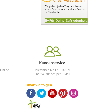
Kundenservice
 Online
Telefonisch Mo-Fr 9-18 Uhr
und 24 Stunden per E-Mail
smartvie folgen
F
T
Y
p
p